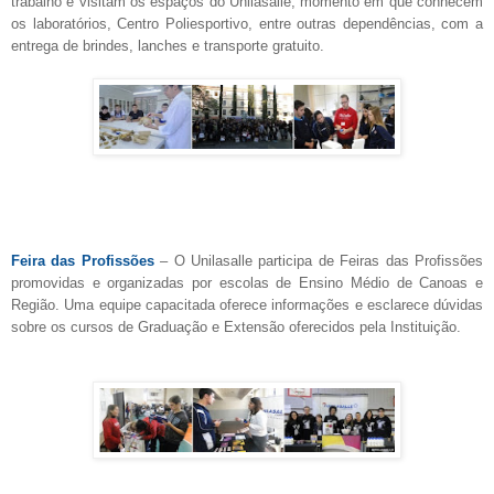
trabalho e visitam os espaços do Unilasalle, momento em que conhecem
os laboratórios, Centro Poliesportivo, entre outras dependências, com a
entrega de brindes, lanches e transporte gratuito.
Feira das Profissões
–
O Unilasalle participa de Feiras das Profissões
promovidas e organizadas por escolas de Ensino Médio de Canoas e
Região. Uma equipe capacitada oferece informações e esclarece dúvidas
sobre os cursos de Graduação e Extensão oferecidos pela Instituição.